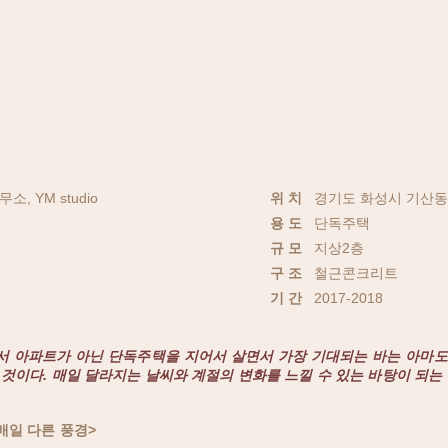
 YM studio
위 치
경기도 화성시 기산동
용 도
단독주택
규 모
지상2층
구 조
철근콘크리트
​기 간
2017-2018
서 아파트가 아닌 단독주택을 지어서 살면서 가장 기대되는 바는 아마도
것이다. 매일 달라지는 날씨와 계절의 변화를 느낄 수 있는 바탕이 되는
매일 다른 풍경>