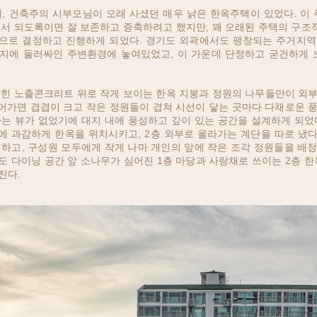
, 건축주의 시부모님이 오래 사셨던 매우 낡은 한옥주택이 있었다. 이 
서 되도록이면 잘 보존하고 증축하려고 했지만, 꽤 오래된 주택의 구조
으로 결정하고 진행하게 되었다. 경기도 외곽에서도 팽창되는 주거지역
지에 둘러싸인 주변환경에 놓여있었고, 이 가운데 단정하고 굳건하게
힌 노출콘크리트 위로 작게 보이는 한옥 지붕과 정원의 나무들만이 외부
들어가면 겹겹이 크고 작은 정원들이 겹쳐 시선이 닿는 곳마다 다채로운 
는 뷰가 없었기에 대지 내에 풍성하고 깊이 있는 공간을 설계하게 되었다
에 과감하게 한옥을 위치시키고, 2층 외부로 올라가는 계단을 따로 냈다
하고, 구성원 모두에게 작게 나마 개인의 앞에 작은 조각 정원들을 배정
 다이닝 공간 앞 소나무가 심어진 1층 마당과 사랑채로 쓰이는 2층 
진다.