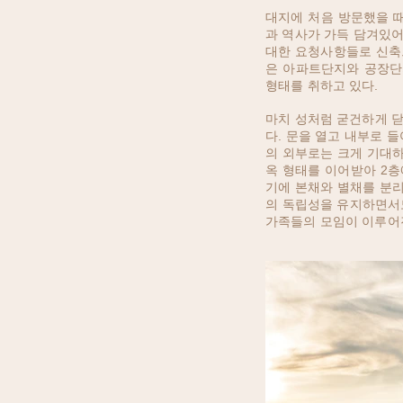
대지에 처음 방문했을 때
과 역사가 가득 담겨있어
대한 요청사항들로 신축
은 아파트단지와 공장단
형태를 취하고 있다.
마치 성처럼 굳건하게 닫
다. 문을 열고 내부로 
의 외부로는 크게 기대하
옥 형태를 이어받아 2층
기에 본채와 별채를 분리
의 독립성을 유지하면서도
가족들의 모임이 이루어