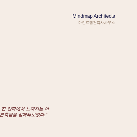
Mindmap Architects
마인드맵건축사사무소
 집 안팍에서 느껴지는 아
 건축물을 설계해보았다."